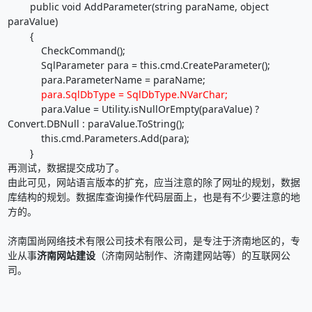
public void AddParameter(string paraName, object
paraValue)
{
CheckCommand();
SqlParameter para = this.cmd.CreateParameter();
para.ParameterName = paraName;
para.SqlDbType = SqlDbType.NVarChar;
para.Value = Utility.isNullOrEmpty(paraValue) ?
Convert.DBNull : paraValue.ToString();
this.cmd.Parameters.Add(para);
}
再测试，数据提交成功了。
由此可见，网站语言版本的扩充，应当注意的除了网址的规划，数据
库结构的规划。数据库查询操作代码层面上，也是有不少要注意的地
方的。
济南国尚网络技术有限公司技术有限公司，是专注于济南地区的，专
业从事
济南网站建设
（济南网站制作、济南建网站等）的互联网公
司。