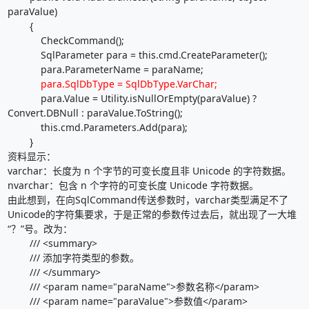
paraValue)
{
CheckCommand();
SqlParameter para = this.cmd.CreateParameter();
para.ParameterName = paraName;
para.SqlDbType = SqlDbType.VarChar;
para.Value = Utility.isNullOrEmpty(paraValue) ?
Convert.DBNull : paraValue.ToString();
this.cmd.Parameters.Add(para);
}
资料显示：
varchar：长度为 n 个字节的可变长度且非 Unicode 的字符数据。
nvarchar：包含 n 个字符的可变长度 Unicode 字符数据。
由此想到，在向SqlCommand传送参数时，varchar类型满足不了
Unicode的字符集要求，于是正常的参数传过去后，就出现了一大堆
“？”号。改为：
/// <summary>
/// 添加字符类型的参数。
/// </summary>
/// <param name="paraName">参数名称</param>
/// <param name="paraValue">参数值</param>