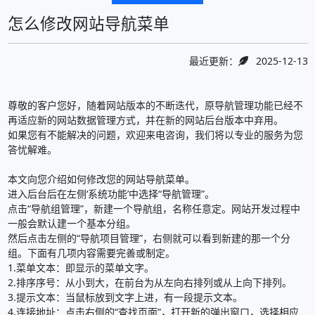
怎么修改网站导航菜单
最近更新：
2025-12-13
尊敬的客户您好，随着网站版本的不断迭代，原导航管理功能已经不
再适应新的网站数据管理方式，并在新的网站后台版本中弃用。
如果您有不能解决的问题，欢迎来电咨询，我们将以专业的服务为您
答忧解难。
本文向您介绍如何修改您的网站导航菜单。
进入后台后在左侧‘系统功能’中选择“导航管理”。
点击“导航组管理”，新建一个导航组，名称任意定。网站开发过程中
一般会默认建一个基本分组。
然后点击左侧的“导航项目管理”，右侧就可以看到新建的那一个分
组。下面有几项内容需要完善或制定。
1.菜单文本：即显示的菜单文字。
2.排序序号：从小到大，在前台为从左向右排列或从上向下排列。
3.提示文本：当鼠标放到文字上进，有一段提示文本。
4.连接地址：点击右侧的“查找页面”，打开新的弹出窗口，选择相应