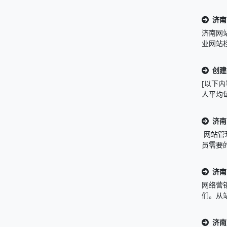
济南
济南网
业网站栏
创建
[以下内
人平均每
济南
网站管
员需要的
济南
网络营
们。从
济南