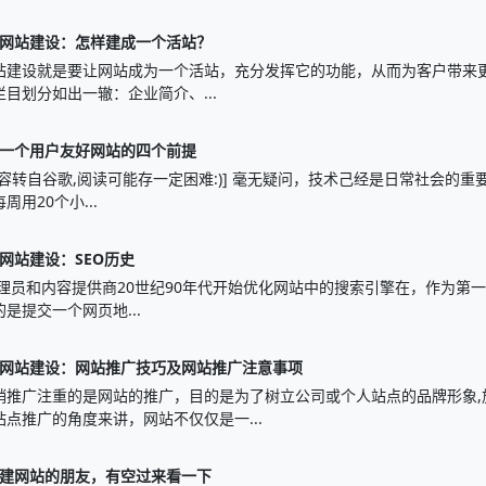
网站建设：怎样建成一个活站？
站建设就是要让网站成为一个活站，充分发挥它的功能，从而为客户带来更
目划分如出一辙：企业简介、...
一个用户友好网站的四个前提
容转自谷歌,阅读可能存一定困难:)] 毫无疑问，技术己经是日常社会的重要
周用20个小...
网站建设：SEO历史
理员和内容提供商20世纪90年代开始优化网站中的搜索引擎在，作为第一
是提交一个网页地...
网站建设：网站推广技巧及网站推广注意事项
销推广注重的是网站的推广，目的是为了树立公司或个人站点的品牌形象,
站点推广的角度来讲，网站不仅仅是一...
建网站的朋友，有空过来看一下