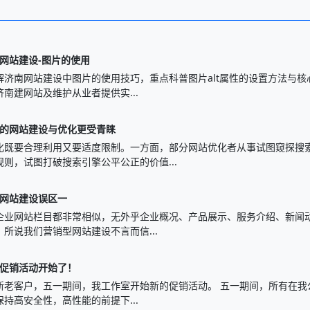
网站建设-图片的使用
解济南网站建设中图片的使用技巧，重点科普图片alt属性的设置方法与核
南建网站及维护从业者提供实...
的网站建设与优化更受青睐
化既要合理利用又要适度限制。一方面，部分网站优化者从事试图窥探搜
规则，试图打破搜索引擎公平公正的价值...
网站建设误区一
的企业网站栏目都非常相似，无外乎企业概况、产品展示、服务介绍、新闻
。所说我们营销型网站建设不言而信...
促销活动开始了！
新老客户，五一期间，我工作室开始新的促销活动。 五一期间，所有在我
持高安全性，高性能的前提下...