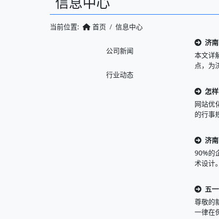
信息中心
当前位置:
首页
信息中心
济南
公司新闻
本文详
点，为济
行业动态
怎样
网站优
的行事
济南
90%
术设计
五一
尊敬的
一律在保