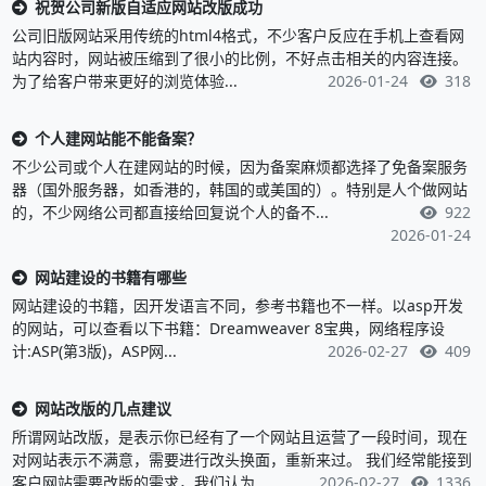
祝贺公司新版自适应网站改版成功
公司旧版网站采用传统的html4格式，不少客户反应在手机上查看网
站内容时，网站被压缩到了很小的比例，不好点击相关的内容连接。
为了给客户带来更好的浏览体验...
2026-01-24
318
个人建网站能不能备案？
不少公司或个人在建网站的时候，因为备案麻烦都选择了免备案服务
器（国外服务器，如香港的，韩国的或美国的）。特别是人个做网站
的，不少网络公司都直接给回复说个人的备不...
922
2026-01-24
网站建设的书籍有哪些
网站建设的书籍，因开发语言不同，参考书籍也不一样。以asp开发
的网站，可以查看以下书籍：Dreamweaver 8宝典，网络程序设
计:ASP(第3版)，ASP网...
2026-02-27
409
网站改版的几点建议
所谓网站改版，是表示你已经有了一个网站且运营了一段时间，现在
对网站表示不满意，需要进行改头换面，重新来过。 我们经常能接到
客户网站需要改版的需求，我们认为...
2026-02-27
1336