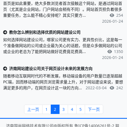
首页是如此重要，绝大多数浏览者首次接触这个网站，是通过网站首
页（尤其是企业网站，门户网站会稍有不同）。网站首页担负着很多
重要任务，怎么能不精心安排呢？其实只要方...
254
2026-01-24
教你怎么辨别和选择优质的网站建设公司
如何选择网站建设公司，哪家公司更有实力、更具性价比，这是每一
个准备做网站的公司或企业最为关心的话题，但是众多做网站的公司
或企业的老总为了能把网站做好花费竟花费高...
1350
2026-01-24
济南网站建设公司关于网页设计未来的发展方向
随着移动互联网时代的不断发展，移动端设备的用户数量已逐渐超越
PC端，因而移动端的网页浏览需求量上升，对于网站建设来说，要想
满足更多的用户，在网页设计这一块的方向...
2022-03-04
242
上一页
1
2
3
4
5
下一页
济南国尚网络技术有限公司@版权所有
鲁ICP备14006261号-2
联