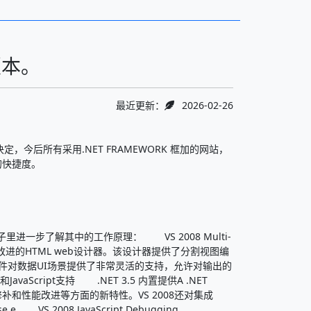
版本。
最近更新：
2026-02-26
后所有采用.NET FRAMEWORK 框加的网站，
的快捷度。
进一步了解其中的工作原理： VS 2008 Multi-
一个显著改进的HTML web设计器。该设计器提供了分割视图编
控件对数据UI场景提供了非常灵活的支持，允许对输出的
aScript支持 .NET 3.5 内置提供A .NET
缺陷修补和性能改进等方面的新特性。VS 2008还对集成
 e VS 2008 JavaScript Debugging