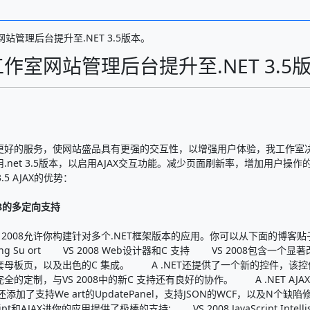
站管理后台提升至.NET 3.5版本。
作室网站管理后台提升至.NET 3.5
更好的服务，使网站盛品具有更强的交互性，以增强用户体验，我工作室决定，今
.net 3.5版本，以启用AJAX交互功能。减少页面刷新率，增加用户操作
 3.5 AJAX的优势：
008的多定向支持
008允许你构建针对多个.NET框架版本的应用。你可以从下面的博客贴子里
eting Su ort VS 2008 Web设计器和C 支持 VS 2008包含
套母板页，以及出色的C 集成。 A .NET还提供了一个新的控件，该
全的定制，与VS 2008中的新C 支持还有良好的协作。 A .NET AJAX和Jav
，还添加了支持We art的UpdatePanel，支持JSON的WCF，以及N个
cript和AJAX进你的应用提供了极棒的支持: VS 2008 JavaScript Intellise