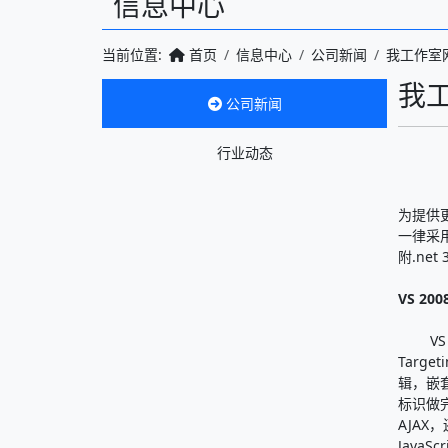
信息中心
当前位置:
首页
信息中心
公司新闻
我工作室网
我工
公司新闻
行业动态
为提供
一律采用
附.net
VS 2
VS 2
Targ
辑，嵌
标识做完
AJAX
JavaS