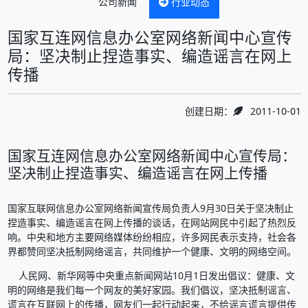
公司新闻
行业动态
国家互连网信息办公室网络新闻中心宣传
局：坚决制止捏造事实、编造谣言在网上
传播
创建日期：
2011-10-01
国家互连网信息办公室网络新闻中心宣传局：
坚决制止捏造事实、编造谣言在网上传播
国家互联网信息办公室网络新闻宣传局负责人9月30日关于坚决制止
捏造事实、编造谣言在网上传播的谈话，在网站网民中引起了热烈反
响。中央和地方主要网络媒体纷纷相应，许多网民表示支持，社会各
界都赞同坚决抵制网络谣言，共同维护一个健康、文明的网络空间。
人民网、新华网等中央重点新闻网站10月1日发出倡议：健康、文
明的网络是我们每一个网友的美好家园。我们倡议，坚决抵制谣言、
谎言在互联网上的传播，网友们一起行动起来，不给谣言谎言提供传