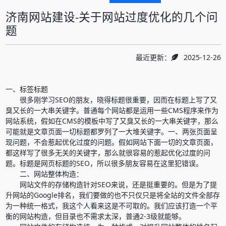
济南网站建设-关于网站过度优化的几个问
题
最近更新：
2025-12-26
一、标签标题
很多刚学习SEO的朋友，晓得标题很重要，因而在标题上写了又
臭又长的一大串关键字。普通每个网站都是运用一些CMS程序来作为
网站系统，假如在CMS的模板中写了又臭又长的一大串关键字，那么
可能就是文章页面一切标题都罗列了一大堆关键字。一、两张页面呈
现问题，不会惹起优化过度的问题。假如网站下面一切的文章页面，
都这样写了很多无关的关键字，那么就很容易的惹起优化过度的问
题。标题是网页标题的SEO，所以很多朋友容易在这里犯错误。
二、网站整体构造：
网站文件的存储构造针对SEO来说，还是挺重要的。但是为了提
升网站的Google排名，我们要做的也不只仅只是将全站的文件全部存
为一种统一格式，我这个人看来这是不可取的。我们应该打造一个平
衡的网站构造，但目录也不需求太深，普通2-3级就能够。