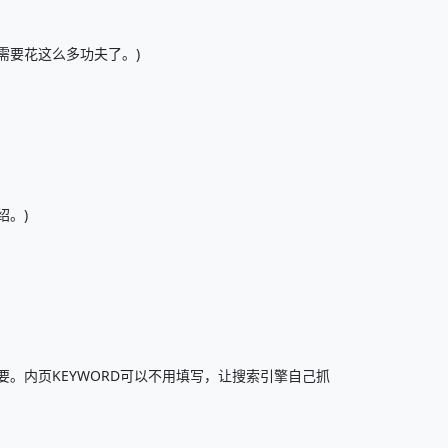
需要花这么多功夫了。)
绍。)
。内页KEYWORD可以不用填写，让搜索引擎自己抓