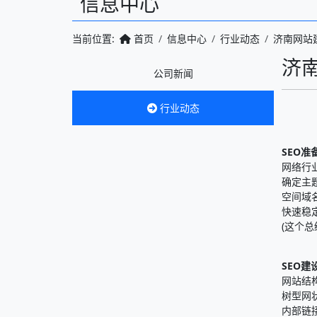
信息中心
当前位置:
首页
信息中心
行业动态
济南网站
济南
公司新闻
行业动态
SEO准
网络行
确定主
空间域
快速稳
(这个
SEO建
网站结
树型网
内部链