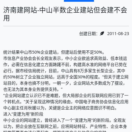
济南建网站-中山半数企业建站但会建不会
用
创建日期：
2011-08-23
统计结果中山市50%企业建站，但建站后使用不足50%。
市信息产业协会会长全观友表示，中小企业欲追求高效益、低本钱运
作，必需在信息化建立方面踌躇不前，构建高水准的网络平台已势在
必行。据市经信局统计，目前，中山具有8万多家生长型企业，其中
约50%树立了企业独立网站，远高于全国30%的程度。“但关于建立网
站目的，本身也搞不分明，一朝一夕，企业网站大多数成为了摆设，
也无法为其本身业务提供支持。”
“企业网站建立认识已不是难题，但大局部企业的互联网应用已到了一
个转机点。”关于呈现这种情况的缘由，中国电子商务协会信息化应用
中心副主任肖秋媛以为，关键是企业主的网络应意图识不明白。
进入“变建为用”新阶段
中小企业的网站建立，曾经进入了一个“变建为用”的新阶段。全观友
以为，把企业放在互联网之前，应将网站特征、产业特性、企业本身