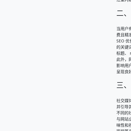
二、
当用户
费且精
SEO
的关键
标题、 
此外，
影响用
呈现良
三、
社交媒
并引导
不同的
与网站
味性和