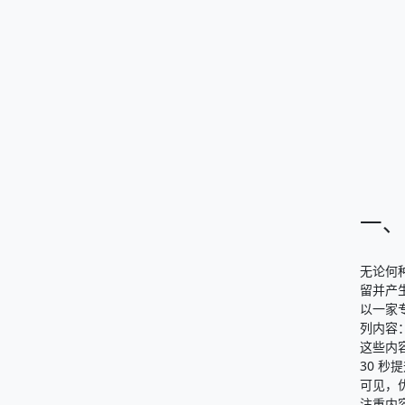
一、
无论何
留并产
以一家
列内容
这些内
30 秒
可见，
注重内