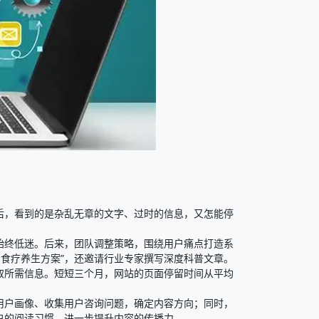
后，看到的是杂乱无章的文字、过时的信息，又怎能停
始终低迷。后来，团队调整策略，围绕用户痛点打造系
的食疗养生方案”，还邀请行业专家撰写深度科普文章。
取所需信息。短短三个月，网站的页面停留时间从平均
用户画像、收集用户咨询问题，确定内容方向；同时，
的阅读习惯，进一步提升内容的传播力。​