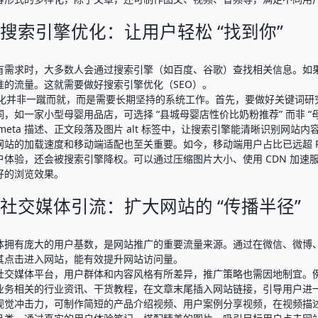
搜索引擎优化：让用户轻松 “找到你”​
有需求时，大多数人会通过搜索引擎（如百度、谷歌）查找相关信息。如
准的流量。这就需要做好搜索引擎优化（SEO）。​
 优化并非一蹴而就，而是需要长期坚持的系统工作。首先，要做好关键词
词，如一家小型母婴用品店，可选择 “县城母婴店性价比奶粉推荐” 而非 
meta 描述、正文段落及图片 alt 标签中，让搜索引擎能清晰识别网站内容
网站的加载速度和移动端适配也至关重要。如今，移动端用户占比已远超 
户体验，还会被搜索引擎降权。可以通过压缩图片大小、使用 CDN 加
好的浏览效果。​
社交媒体引流：扩大网站的 “传播半径”​
体拥有庞大的用户基数，是网站推广的重要流量来源。通过在微信、微博
其点击进入网站，能有效提升网站访问量。​
社交媒体平台，用户群体和内容风格有所差异，推广策略也需因地制宜。
业务相关的行业资讯、干货教程，在文章末尾插入网站链接，引导用户进
视觉冲击力，可制作简短的产品介绍视频、用户案例分享视频，在视频描