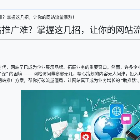
难？掌握这几招，让你的网站流量暴涨！​
站推广难？掌握这几招，让你的网站流
时代，网站早已成为企业展示品牌、拓展业务的重要窗口。然而，许多企业
子深” 的困境 —— 网站访问量寥寥无几，精心策划的内容无人问津，投
网站推广方案，帮你打破流量僵局，让网站真正成为业务增长的 “助推器”。