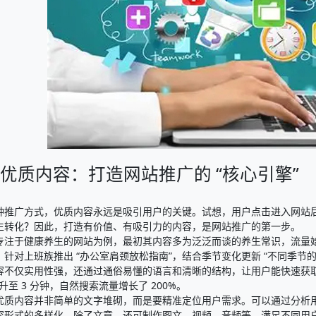
优质内容：打造网站推广的 “核心引擎”​
种推广方式，优质内容永远是吸引用户的关键。试想，用户点击进入网站
生转化？因此，打造有价值、有吸引力的内容，是网站推广的第一步。​
专注于健康养生的网站为例，最初其内容多为泛泛而谈的养生常识，流量
：针对上班族推出 “办公室肩颈放松指南”，结合季节变化更新 “不同季节
容不仅实用性强，还通过通俗易懂的语言和清晰的结构，让用户能快速获
提升至 3 分钟，自然搜索流量增长了 200%。​
优质内容并非简单的文字堆砌，而是要精准定位用户需求。可以通过分析
容形式的多样化，除了文章，还可制作图文、视频、音频等，满足不同用户