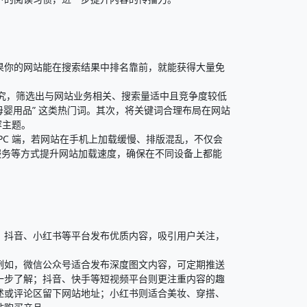
果你的网站能在搜索结果中排名靠前，就能获得大量免
研究，筛选出与网站业务相关、搜索量适中且竞争度较低
“母婴用品” 这类热门词。其次，将关键词合理布局在网站
主题。​
PC 端，若网站在手机上加载缓慢、排版混乱，不仅会
速服务等方式提升网站加载速度，确保在不同设备上都能
、抖音、小红书等平台发布优质内容，吸引用户关注，
例如，微信公众号适合发布深度图文内容，可定期推送
一步了解；抖音、快手等短视频平台则更注重内容的趣
述或评论区留下网站地址；小红书则适合美妆、穿搭、