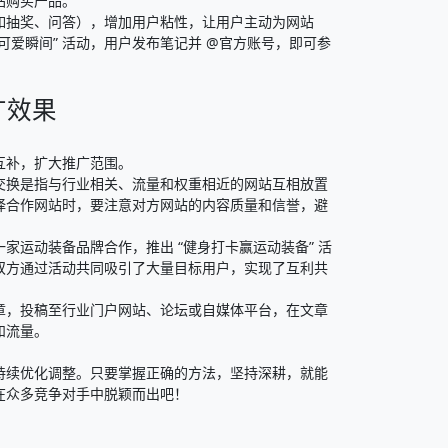
购买产品。​
如抽奖、问答），增加用户粘性，让用户主动为网站
可爱瞬间” 活动，用户发布笔记并 @官方账号，即可参
效果​
补，扩大推广范围。​
交换是指与行业相关、流量和权重相近的网站互相放置
择合作网站时，要注意对方网站的内容质量和信誉，避
运动装备品牌合作，推出 “健身打卡赢运动装备” 活
双方通过活动共同吸引了大量目标用户，实现了互利共
章，投稿至行业门户网站、论坛或自媒体平台，在文章
流量。​
持续优化调整。只要掌握正确的方法，坚持深耕，就能
众多竞争对手中脱颖而出吧！​